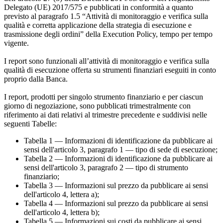
Delegato (UE) 2017/575 e pubblicati in conformità a quanto
previsto al paragrafo 1.5 “Attività di monitoraggio e verifica sulla
qualità e corretta applicazione della strategia di esecuzione e
trasmissione degli ordini” della Execution Policy, tempo per tempo
vigente.
I report sono funzionali all’attività di monitoraggio e verifica sulla
qualità di esecuzione offerta su strumenti finanziari eseguiti in conto
proprio dalla Banca.
I report, prodotti per singolo strumento finanziario e per ciascun
giorno di negoziazione, sono pubblicati trimestralmente con
riferimento ai dati relativi al trimestre precedente e suddivisi nelle
seguenti Tabelle:
Tabella 1 — Informazioni di identificazione da pubblicare ai
sensi dell'articolo 3, paragrafo 1 — tipo di sede di esecuzione;
Tabella 2 — Informazioni di identificazione da pubblicare ai
sensi dell'articolo 3, paragrafo 2 — tipo di strumento
finanziario;
Tabella 3 — Informazioni sul prezzo da pubblicare ai sensi
dell'articolo 4, lettera a);
Tabella 4 — Informazioni sul prezzo da pubblicare ai sensi
dell'articolo 4, lettera b);
Tabella 5 — Informazioni sui costi da pubblicare ai sensi