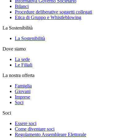
Informativa Governo Societario
Bilanci
Procedure deliberative soggetti collegati
Etica di Gruppo e Whistleblowing
La Sostenibilità
La Sostenibilità
Dove siamo
La sede
Le Filiali
La nostra offerta
Famiglia
Giovani
Imprese
Soci
Soci
Essere soci
Come diventare soci
Regolamento Assembleare Elettorale