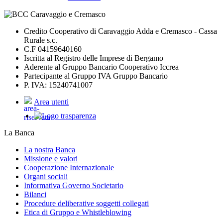
Credito Cooperativo di Caravaggio Adda e Cremasco - Cassa
Rurale s.c.
C.F 04159640160
Iscritta al Registro delle Imprese di Bergamo
Aderente al Gruppo Bancario Cooperativo Iccrea
Partecipante al Gruppo IVA Gruppo Bancario
P. IVA: 15240741007
Area utenti
La Banca
La nostra Banca
Missione e valori
Cooperazione Internazionale
Organi sociali
Informativa Governo Societario
Bilanci
Procedure deliberative soggetti collegati
Etica di Gruppo e Whistleblowing