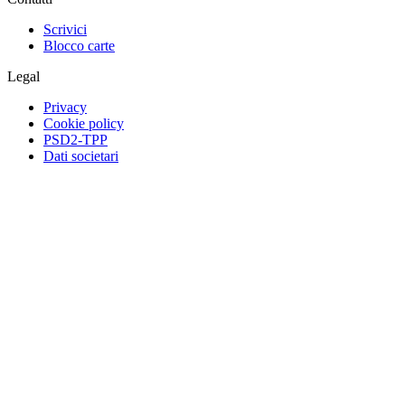
Scrivici
Blocco carte
Legal
Privacy
Cookie policy
PSD2-TPP
Dati societari