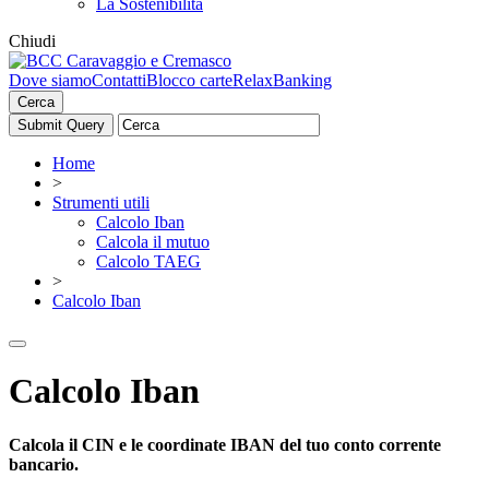
La Sostenibilità
Chiudi
Dove siamo
Contatti
Blocco carte
RelaxBanking
Cerca
Home
>
Strumenti utili
Calcolo Iban
Calcola il mutuo
Calcolo TAEG
>
Calcolo Iban
Calcolo Iban
Calcola il CIN e le coordinate IBAN del tuo conto corrente
bancario.