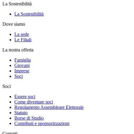
La Sostenibilità
La Sostenibilità
Dove siamo
La sede
Le Filiali
La nostra offerta
Famiglia
Giovani
Imprese
Soci
Soci
Essere soci
Come diventare soci
Regolamento Assembleare Elettorale
Statuto
Borse di Studio
Contributi e sponsorizzazioni
Contatti