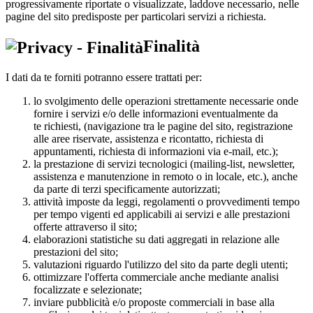
progressivamente riportate o visualizzate, laddove necessario, nelle
pagine del sito predisposte per particolari servizi a richiesta.
Finalità
I dati da te forniti potranno essere trattati per:
lo svolgimento delle operazioni strettamente necessarie onde
fornire i servizi e/o delle informazioni eventualmente da
te richiesti, (navigazione tra le pagine del sito, registrazione
alle aree riservate, assistenza e ricontatto, richiesta di
appuntamenti, richiesta di informazioni via e-mail, etc.);
la prestazione di servizi tecnologici (mailing-list, newsletter,
assistenza e manutenzione in remoto o in locale, etc.), anche
da parte di terzi specificamente autorizzati;
attività imposte da leggi, regolamenti o provvedimenti tempo
per tempo vigenti ed applicabili ai servizi e alle prestazioni
offerte attraverso il sito;
elaborazioni statistiche su dati aggregati in relazione alle
prestazioni del sito;
valutazioni riguardo l'utilizzo del sito da parte degli utenti;
ottimizzare l'offerta commerciale anche mediante analisi
focalizzate e selezionate;
inviare pubblicità e/o proposte commerciali in base alla