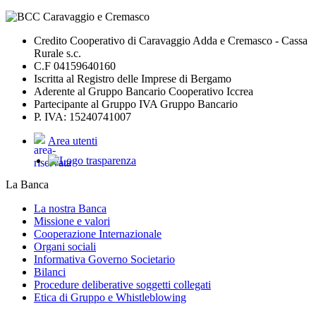
Credito Cooperativo di Caravaggio Adda e Cremasco - Cassa
Rurale s.c.
C.F 04159640160
Iscritta al Registro delle Imprese di Bergamo
Aderente al Gruppo Bancario Cooperativo Iccrea
Partecipante al Gruppo IVA Gruppo Bancario
P. IVA: 15240741007
Area utenti
La Banca
La nostra Banca
Missione e valori
Cooperazione Internazionale
Organi sociali
Informativa Governo Societario
Bilanci
Procedure deliberative soggetti collegati
Etica di Gruppo e Whistleblowing