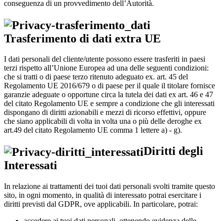
conseguenza di un provvedimento dell’Autorità.
Trasferimento di dati extra UE
I dati personali del cliente/utente possono essere trasferiti in paesi
terzi rispetto all’Unione Europea ad una delle seguenti condizioni:
che si tratti o di paese terzo ritenuto adeguato ex. art. 45 del
Regolamento UE 2016/679 o di paese per il quale il titolare fornisce
garanzie adeguate o opportune circa la tutela dei dati ex art. 46 e 47
del citato Regolamento UE e sempre a condizione che gli interessati
dispongano di diritti azionabili e mezzi di ricorso effettivi, oppure
che siano applicabili di volta in volta una o più delle deroghe ex
art.49 del citato Regolamento UE comma 1 lettere a) - g).
Diritti degli
Interessati
In relazione ai trattamenti dei tuoi dati personali svolti tramite questo
sito, in ogni momento, in qualità di interessato potrai esercitare i
diritti previsti dal GDPR, ove applicabili. In particolare, potrai:
accedere ai tuoi dati personali, ottenendo evidenza delle