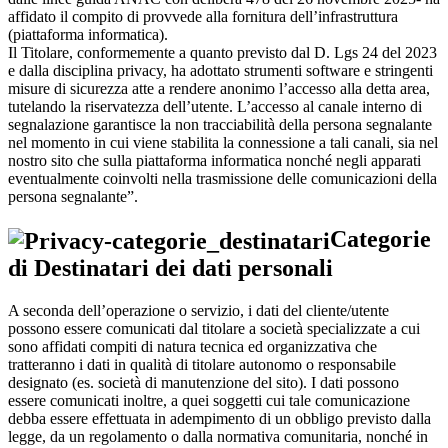
affidato il compito di provvede alla fornitura dell’infrastruttura
(piattaforma informatica).
Il Titolare, conformemente a quanto previsto dal D. Lgs 24 del 2023
e dalla disciplina privacy, ha adottato strumenti software e stringenti
misure di sicurezza atte a rendere anonimo l’accesso alla detta area,
tutelando la riservatezza dell’utente. L’accesso al canale interno di
segnalazione garantisce la non tracciabilità della persona segnalante
nel momento in cui viene stabilita la connessione a tali canali, sia nel
nostro sito che sulla piattaforma informatica nonché negli apparati
eventualmente coinvolti nella trasmissione delle comunicazioni della
persona segnalante”.
Categorie
di Destinatari dei dati personali
A seconda dell’operazione o servizio, i dati del cliente/utente
possono essere comunicati dal titolare a società specializzate a cui
sono affidati compiti di natura tecnica ed organizzativa che
tratteranno i dati in qualità di titolare autonomo o responsabile
designato (es. società di manutenzione del sito). I dati possono
essere comunicati inoltre, a quei soggetti cui tale comunicazione
debba essere effettuata in adempimento di un obbligo previsto dalla
legge, da un regolamento o dalla normativa comunitaria, nonché in