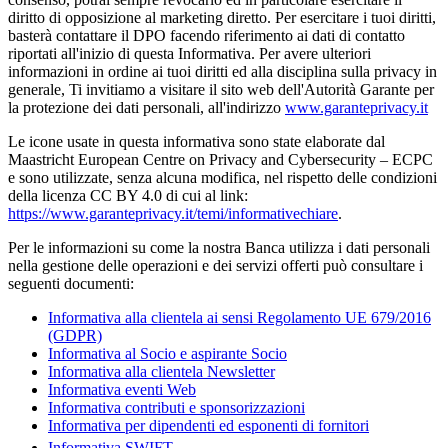
diritto di opposizione al marketing diretto. Per esercitare i tuoi diritti,
basterà contattare il DPO facendo riferimento ai dati di contatto
riportati all'inizio di questa Informativa. Per avere ulteriori
informazioni in ordine ai tuoi diritti ed alla disciplina sulla privacy in
generale, Ti invitiamo a visitare il sito web dell'Autorità Garante per
la protezione dei dati personali, all'indirizzo
www.garanteprivacy.it
Le icone usate in questa informativa sono state elaborate dal
Maastricht European Centre on Privacy and Cybersecurity – ECPC
e sono utilizzate, senza alcuna modifica, nel rispetto delle condizioni
della licenza CC BY 4.0 di cui al link:
https://www.garanteprivacy.it/temi/informativechiare
.
Per le informazioni su come la nostra Banca utilizza i dati personali
nella gestione delle operazioni e dei servizi offerti può consultare i
seguenti documenti:
Informativa alla clientela ai sensi Regolamento UE 679/2016
(GDPR)
Informativa al Socio e aspirante Socio
Informativa alla clientela Newsletter
Informativa eventi Web
Informativa contributi e sponsorizzazioni
Informativa per dipendenti ed esponenti di fornitori
Informativa SWIFT