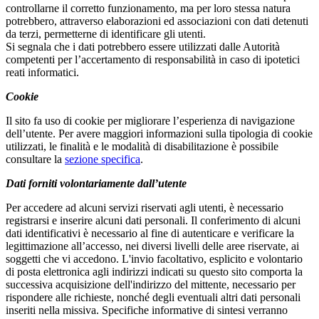
controllarne il corretto funzionamento, ma per loro stessa natura
potrebbero, attraverso elaborazioni ed associazioni con dati detenuti
da terzi, permetterne di identificare gli utenti.
Si segnala che i dati potrebbero essere utilizzati dalle Autorità
competenti per l’accertamento di responsabilità in caso di ipotetici
reati informatici.
Cookie
Il sito fa uso di cookie per migliorare l’esperienza di navigazione
dell’utente. Per avere maggiori informazioni sulla tipologia di cookie
utilizzati, le finalità e le modalità di disabilitazione è possibile
consultare la
sezione specifica
.
Dati forniti volontariamente dall’utente
Per accedere ad alcuni servizi riservati agli utenti, è necessario
registrarsi e inserire alcuni dati personali. Il conferimento di alcuni
dati identificativi è necessario al fine di autenticare e verificare la
legittimazione all’accesso, nei diversi livelli delle aree riservate, ai
soggetti che vi accedono. L'invio facoltativo, esplicito e volontario
di posta elettronica agli indirizzi indicati su questo sito comporta la
successiva acquisizione dell'indirizzo del mittente, necessario per
rispondere alle richieste, nonché degli eventuali altri dati personali
inseriti nella missiva. Specifiche informative di sintesi verranno