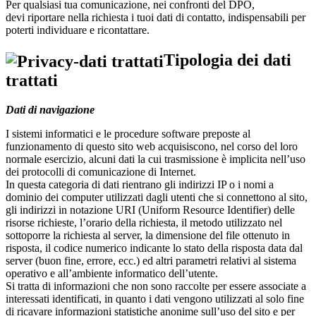
Per qualsiasi tua comunicazione, nei confronti del DPO,
devi riportare nella richiesta i tuoi dati di contatto, indispensabili per
poterti individuare e ricontattare.
Tipologia dei dati
trattati
Dati di navigazione
I sistemi informatici e le procedure software preposte al
funzionamento di questo sito web acquisiscono, nel corso del loro
normale esercizio, alcuni dati la cui trasmissione è implicita nell’uso
dei protocolli di comunicazione di Internet.
In questa categoria di dati rientrano gli indirizzi IP o i nomi a
dominio dei computer utilizzati dagli utenti che si connettono al sito,
gli indirizzi in notazione URI (Uniform Resource Identifier) delle
risorse richieste, l’orario della richiesta, il metodo utilizzato nel
sottoporre la richiesta al server, la dimensione del file ottenuto in
risposta, il codice numerico indicante lo stato della risposta data dal
server (buon fine, errore, ecc.) ed altri parametri relativi al sistema
operativo e all’ambiente informatico dell’utente.
Si tratta di informazioni che non sono raccolte per essere associate a
interessati identificati, in quanto i dati vengono utilizzati al solo fine
di ricavare informazioni statistiche anonime sull’uso del sito e per