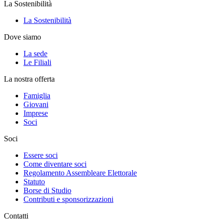
La Sostenibilità
La Sostenibilità
Dove siamo
La sede
Le Filiali
La nostra offerta
Famiglia
Giovani
Imprese
Soci
Soci
Essere soci
Come diventare soci
Regolamento Assembleare Elettorale
Statuto
Borse di Studio
Contributi e sponsorizzazioni
Contatti