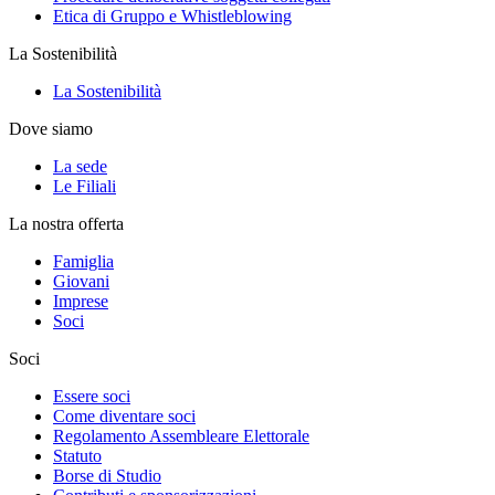
Etica di Gruppo e Whistleblowing
La Sostenibilità
La Sostenibilità
Dove siamo
La sede
Le Filiali
La nostra offerta
Famiglia
Giovani
Imprese
Soci
Soci
Essere soci
Come diventare soci
Regolamento Assembleare Elettorale
Statuto
Borse di Studio