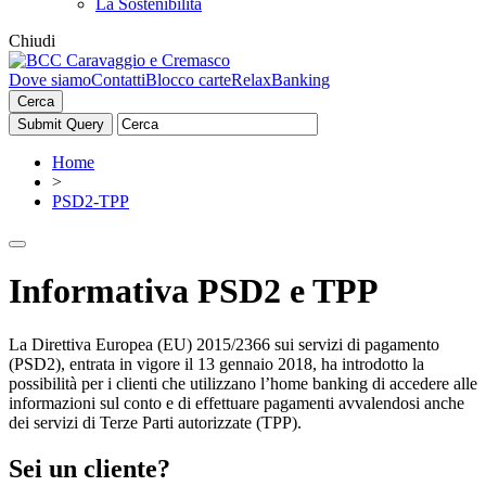
La Sostenibilità
Chiudi
Dove siamo
Contatti
Blocco carte
RelaxBanking
Cerca
Home
>
PSD2-TPP
Informativa PSD2 e TPP
La Direttiva Europea (EU) 2015/2366 sui servizi di pagamento
(PSD2), entrata in vigore il 13 gennaio 2018, ha introdotto la
possibilità per i clienti che utilizzano l’home banking di accedere alle
informazioni sul conto e di effettuare pagamenti avvalendosi anche
dei servizi di Terze Parti autorizzate (TPP).
Sei un cliente?