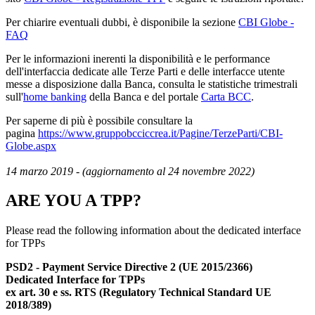
Per chiarire eventuali dubbi, è disponibile la sezione
CBI Globe -
FAQ
Per le informazioni inerenti la disponibilità e le performance
dell'interfaccia dedicate alle Terze Parti e delle interfacce utente
messe a disposizione dalla Banca, consulta le statistiche trimestrali
sull'
home banking
della Banca e del portale
Carta BCC
.
Per saperne di più è possibile consultare la
pagina
https://www.gruppobcciccrea.it/Pagine/TerzeParti/CBI-
Globe.aspx
14 marzo 2019 - (aggiornamento al 24 novembre 2022)
ARE YOU A TPP?
Please read the following information about the dedicated interface
for TPPs
PSD2 - Payment Service Directive 2 (UE 2015/2366)
Dedicated Interface for TPPs
ex art. 30 e ss.
RTS (Regulatory Technical Standard UE
2018/389)