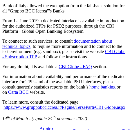
Bank of Italy allowed the exemption from the fall-back solution for
all “Gruppo BCC Iccrea”'s Banks.
From 1st June 2019 a dedicated interface is available in production
for the authorized TPPs for PSD2 purposes, through the CBI
Platform - Global Open Banking Ecosystem.
To connect to such services, to consult
documentation about
technical topics
, to require more information and to connect to the
test environment (e.g. sandbox), please visit the website
CBI Globe
- Subscription TPP
and follow the instructions.
For any doubt, it is available a
CBI Globe - FAQ
section.
For information about availability and performance of the dedicated
interface for TPPs and of the available PSU interfaces, please
consult quarterly statistics reports on the bank’s
home banking
or
on
Carta BCC
website.
To learn more, consult the dedicated page
https://www.gruppobcciccrea.it/Pagine/TerzeParti/CBI-Globe.aspx
th
th
14
of March - (Update 24
november 2022)
Arbitro