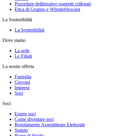
Procedure deliberative soggetti collegati
Etica di Gruppo e Whistleblowing
La Sostenibilità
La Sostenibilità
Dove siamo
La sede
Le Filiali
La nostra offerta
Famiglia
Giovani
Imprese
Soci
Soci
Essere soci
Come diventare soci
Regolamento Assembleare Elettorale
Statuto
Borse di Studio