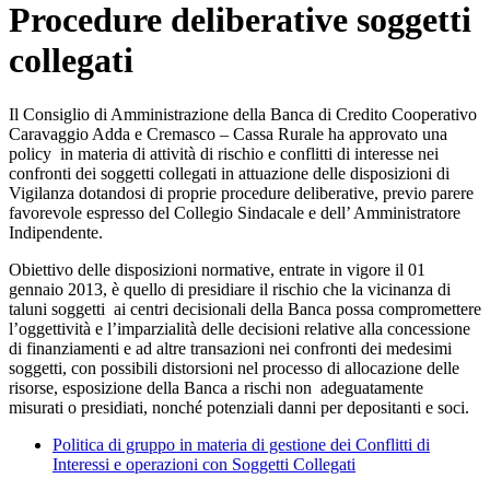
Procedure deliberative soggetti
collegati
Il Consiglio di Amministrazione della Banca di Credito Cooperativo
Caravaggio Adda e Cremasco – Cassa Rurale ha approvato una
policy in materia di attività di rischio e conflitti di interesse nei
confronti dei soggetti collegati in attuazione delle disposizioni di
Vigilanza dotandosi di proprie procedure deliberative, previo parere
favorevole espresso del Collegio Sindacale e dell’ Amministratore
Indipendente.
Obiettivo delle disposizioni normative, entrate in vigore il 01
gennaio 2013, è quello di presidiare il rischio che la vicinanza di
taluni soggetti ai centri decisionali della Banca possa compromettere
l’oggettività e l’imparzialità delle decisioni relative alla concessione
di finanziamenti e ad altre transazioni nei confronti dei medesimi
soggetti, con possibili distorsioni nel processo di allocazione delle
risorse, esposizione della Banca a rischi non adeguatamente
misurati o presidiati, nonché potenziali danni per depositanti e soci.
Politica di gruppo in materia di gestione dei Conflitti di
Interessi e operazioni con Soggetti Collegati