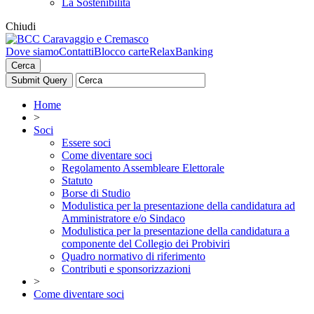
La Sostenibilità
Chiudi
Dove siamo
Contatti
Blocco carte
RelaxBanking
Cerca
Home
>
Soci
Essere soci
Come diventare soci
Regolamento Assembleare Elettorale
Statuto
Borse di Studio
Modulistica per la presentazione della candidatura ad
Amministratore e/o Sindaco
Modulistica per la presentazione della candidatura a
componente del Collegio dei Probiviri
Quadro normativo di riferimento
Contributi e sponsorizzazioni
>
Come diventare soci