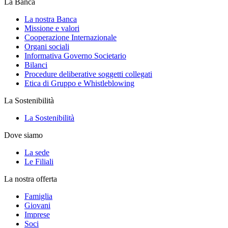
La Banca
La nostra Banca
Missione e valori
Cooperazione Internazionale
Organi sociali
Informativa Governo Societario
Bilanci
Procedure deliberative soggetti collegati
Etica di Gruppo e Whistleblowing
La Sostenibilità
La Sostenibilità
Dove siamo
La sede
Le Filiali
La nostra offerta
Famiglia
Giovani
Imprese
Soci