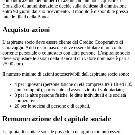
con l'indicazione del numero di azioni che intende acquistare. Il
Consiglio di amministrazione decide sulla richiesta di ammissione
entro 90 giorni dal suo ricevimento. Il modulo è disponibile presso
tutte le filiali della Banca.
Acquisto azioni
L’aspirante socio deve essere cliente del Credito Cooperativo di
Caravaggio Adda e Cremasco e deve essere titolare di un conto
corrente personale o cointestato con altra persona. L’aspirante socio
deve acquistare le azioni della Banca il cui valore nominale è pari a
25,00 euro.
Il numero minimo di azioni sottoscrivibili dall'aspirante socio sono:
4 per i giovani (persone fisiche di età compresa tra i 18 ed i 35
anni compiuti), parrocchie ed associazioni di volontariato;
8 per le altre persone fisiche, le ditte individuali e le società
cooperative;
20 per le società di persone e di capitali.
Remunerazione del capitale sociale
La quota di capitale sociale posseduta da ogni socio può essere