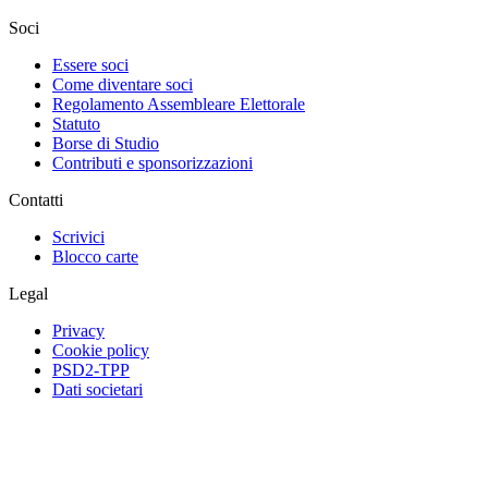
Soci
Essere soci
Come diventare soci
Regolamento Assembleare Elettorale
Statuto
Borse di Studio
Contributi e sponsorizzazioni
Contatti
Scrivici
Blocco carte
Legal
Privacy
Cookie policy
PSD2-TPP
Dati societari