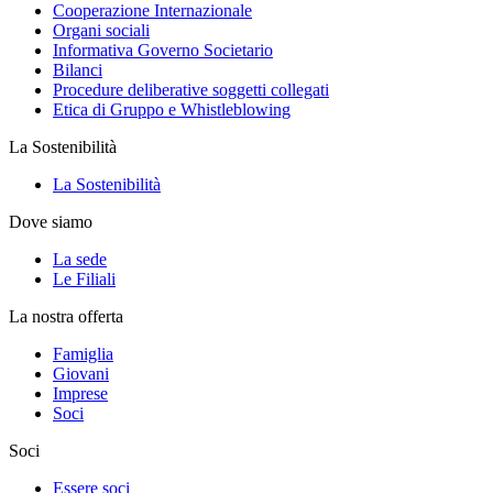
Cooperazione Internazionale
Organi sociali
Informativa Governo Societario
Bilanci
Procedure deliberative soggetti collegati
Etica di Gruppo e Whistleblowing
La Sostenibilità
La Sostenibilità
Dove siamo
La sede
Le Filiali
La nostra offerta
Famiglia
Giovani
Imprese
Soci
Soci
Essere soci