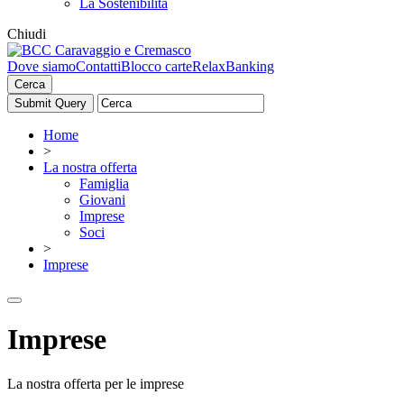
La Sostenibilità
Chiudi
Dove siamo
Contatti
Blocco carte
RelaxBanking
Cerca
Home
>
La nostra offerta
Famiglia
Giovani
Imprese
Soci
>
Imprese
Imprese
La nostra offerta per le imprese