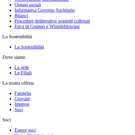
Organi sociali
Informativa Governo Societario
Bilanci
Procedure deliberative soggetti collegati
Etica di Gruppo e Whistleblowing
La Sostenibilità
La Sostenibilità
Dove siamo
La sede
Le Filiali
La nostra offerta
Famiglia
Giovani
Imprese
Soci
Soci
Essere soci