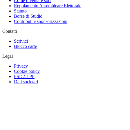
Come diventare soci
Regolamento Assembleare Elettorale
Statuto
Borse di Studio
Contributi e sponsorizzazioni
Contatti
Scrivici
Blocco carte
Legal
Privacy
Cookie policy
PSD2-TPP
Dati societari