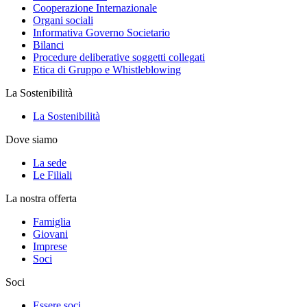
Cooperazione Internazionale
Organi sociali
Informativa Governo Societario
Bilanci
Procedure deliberative soggetti collegati
Etica di Gruppo e Whistleblowing
La Sostenibilità
La Sostenibilità
Dove siamo
La sede
Le Filiali
La nostra offerta
Famiglia
Giovani
Imprese
Soci
Soci
Essere soci