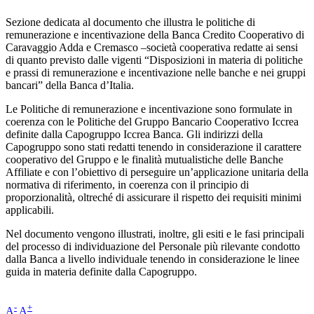
Sezione dedicata al documento che illustra le politiche di
remunerazione e incentivazione della Banca Credito Cooperativo di
Caravaggio Adda e Cremasco –società cooperativa redatte ai sensi
di quanto previsto dalle vigenti “Disposizioni in materia di politiche
e prassi di remunerazione e incentivazione nelle banche e nei gruppi
bancari” della Banca d’Italia.
Le Politiche di remunerazione e incentivazione sono formulate in
coerenza con le Politiche del Gruppo Bancario Cooperativo Iccrea
definite dalla Capogruppo Iccrea Banca. Gli indirizzi della
Capogruppo sono stati redatti tenendo in considerazione il carattere
cooperativo del Gruppo e le finalità mutualistiche delle Banche
Affiliate e con l’obiettivo di perseguire un’applicazione unitaria della
normativa di riferimento, in coerenza con il principio di
proporzionalità, oltreché di assicurare il rispetto dei requisiti minimi
applicabili.
Nel documento vengono illustrati, inoltre, gli esiti e le fasi principali
del processo di individuazione del Personale più rilevante condotto
dalla Banca a livello individuale tenendo in considerazione le linee
guida in materia definite dalla Capogruppo.
-
+
A
A