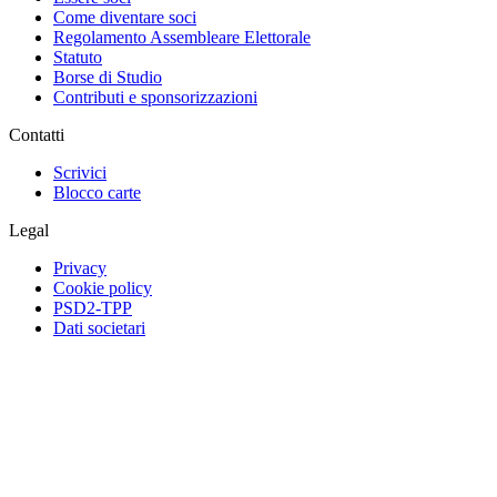
Come diventare soci
Regolamento Assembleare Elettorale
Statuto
Borse di Studio
Contributi e sponsorizzazioni
Contatti
Scrivici
Blocco carte
Legal
Privacy
Cookie policy
PSD2-TPP
Dati societari