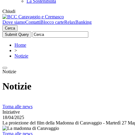
La Sostenibilità
Chiudi
Dove siamo
Contatti
Blocco carte
RelaxBanking
Cerca
Home
>
Notizie
Notizie
Notizie
Torna alle news
Iniziative
18/04/2025
La proiezione del film della Madonna di Caravaggio - Martedì 27 Ma
Torna alle news