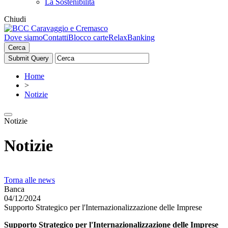
La Sostenibilità
Chiudi
Dove siamo
Contatti
Blocco carte
RelaxBanking
Cerca
Home
>
Notizie
Notizie
Notizie
Torna alle news
Banca
04/12/2024
Supporto Strategico per l'Internazionalizzazione delle Imprese
Supporto Strategico per l'Internazionalizzazione delle Imprese