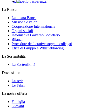
La Banca
La nostra Banca
Missione e valori
Cooperazione Internazionale
Organi sociali
Informativa Governo Societario
Bilanci
Procedure deliberative soggetti collegati
Etica di Gruppo e Whistleblowing
La Sostenibilità
La Sostenibilità
Dove siamo
La sede
Le Filiali
La nostra offerta
Famiglia
Giovani