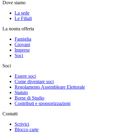
Dove siamo
La sede
Le Filiali
La nostra offerta
Famiglia
Giovani
Imprese
Soci
Soci
Essere soci
Come diventare soci
Regolamento Assembleare Elettorale
Statuto
Borse di Studio
Contributi e sponsorizzazioni
Contatti
Scrivici
Blocco carte