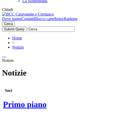
La Sostenibilità
Chiudi
Dove siamo
Contatti
Blocco carte
RelaxBanking
Cerca
Home
>
Notizie
Notizie
Notizie
Soci
Primo piano