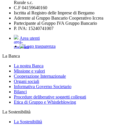
Rurale s.c.
C.F 04159640160
Iscritta al Registro delle Imprese di Bergamo
Aderente al Gruppo Bancario Cooperativo Iccrea
Partecipante al Gruppo IVA Gruppo Bancario
P. IVA: 15240741007
Area utenti
La Banca
La nostra Banca
Missione e valori
Cooperazione Internazionale
Organi sociali
Informativa Governo Societario
Bilanci
Procedure deliberative soggetti collegati
Etica di Gruppo e Whistleblowing
La Sostenibilità
La Sostenibilità