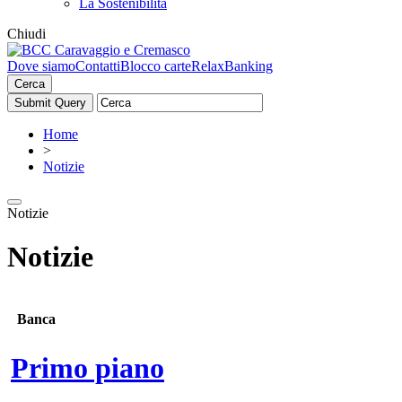
La Sostenibilità
Chiudi
Dove siamo
Contatti
Blocco carte
RelaxBanking
Cerca
Home
>
Notizie
Notizie
Notizie
Banca
Primo piano