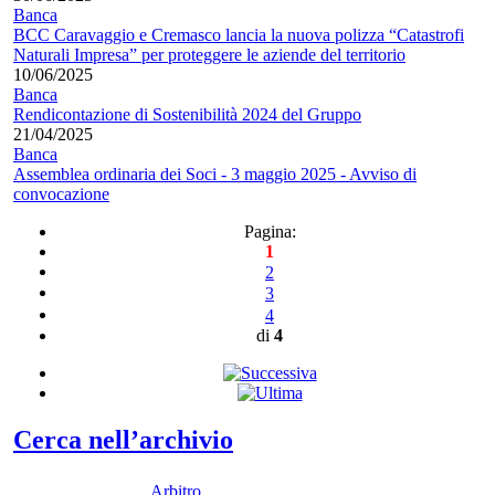
Banca
BCC Caravaggio e Cremasco lancia la nuova polizza “Catastrofi
Naturali Impresa” per proteggere le aziende del territorio
10/06/2025
Banca
Rendicontazione di Sostenibilità 2024 del Gruppo
21/04/2025
Banca
Assemblea ordinaria dei Soci - 3 maggio 2025 - Avviso di
convocazione
Pagina:
1
2
3
4
di
4
Cerca nell’archivio
Arbitro