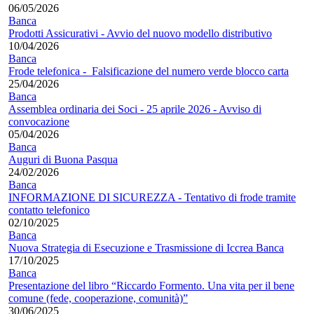
06/05/2026
Banca
Prodotti Assicurativi - Avvio del nuovo modello distributivo
10/04/2026
Banca
Frode telefonica - Falsificazione del numero verde blocco carta
25/04/2026
Banca
Assemblea ordinaria dei Soci - 25 aprile 2026 - Avviso di
convocazione
05/04/2026
Banca
Auguri di Buona Pasqua
24/02/2026
Banca
INFORMAZIONE DI SICUREZZA - Tentativo di frode tramite
contatto telefonico
02/10/2025
Banca
Nuova Strategia di Esecuzione e Trasmissione di Iccrea Banca
17/10/2025
Banca
Presentazione del libro “Riccardo Formento. Una vita per il bene
comune (fede, cooperazione, comunità)”
30/06/2025