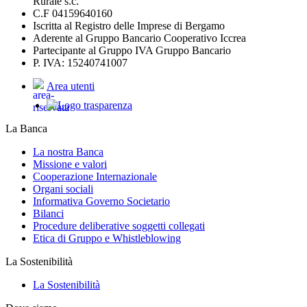
Rurale s.c.
C.F 04159640160
Iscritta al Registro delle Imprese di Bergamo
Aderente al Gruppo Bancario Cooperativo Iccrea
Partecipante al Gruppo IVA Gruppo Bancario
P. IVA: 15240741007
Area utenti
La Banca
La nostra Banca
Missione e valori
Cooperazione Internazionale
Organi sociali
Informativa Governo Societario
Bilanci
Procedure deliberative soggetti collegati
Etica di Gruppo e Whistleblowing
La Sostenibilità
La Sostenibilità