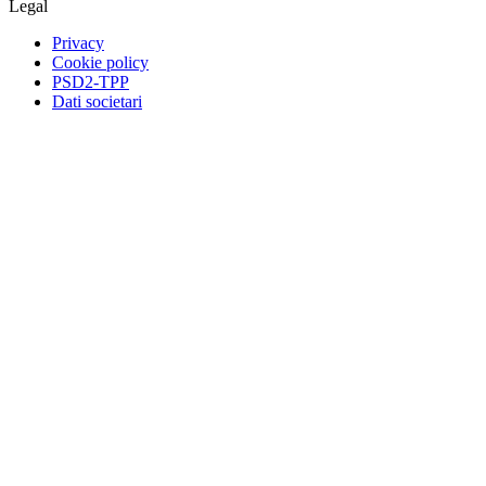
Legal
Privacy
Cookie policy
PSD2-TPP
Dati societari