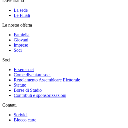
Dove siamo
La sede
Le Filiali
La nostra offerta
Famiglia
Giovani
Imprese
Soci
Soci
Essere soci
Come diventare soci
Regolamento Assembleare Elettorale
Statuto
Borse di Studio
Contributi e sponsorizzazioni
Contatti
Scrivici
Blocco carte