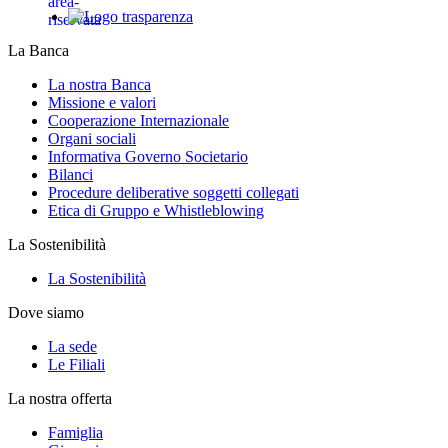
La Banca
La nostra Banca
Missione e valori
Cooperazione Internazionale
Organi sociali
Informativa Governo Societario
Bilanci
Procedure deliberative soggetti collegati
Etica di Gruppo e Whistleblowing
La Sostenibilità
La Sostenibilità
Dove siamo
La sede
Le Filiali
La nostra offerta
Famiglia