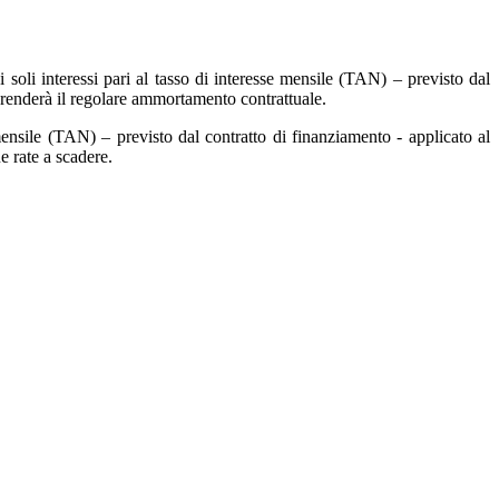
di soli interessi pari al tasso di interesse mensile (TAN) – previsto dal
iprenderà il regolare ammortamento contrattuale.
mensile (TAN) – previsto dal contratto di finanziamento - applicato al
e rate a scadere.