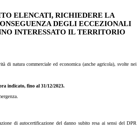
GUITO ELENCATI, RICHIEDERE LA
 CONSEGUENZA DEGLI ECCEZIONALI
NNO INTERESSATO IL TERRITORIO
ttività di natura commerciale ed economica (anche agricola), svolte nei
 indicato, fino al 31/12/2023.
emergenza.
tazione di autocertificazione del danno subito resa ai sensi del DPR