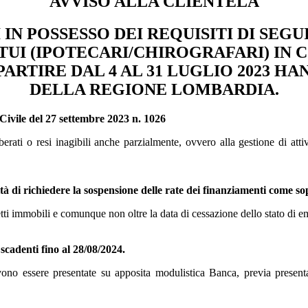
AVVISO ALLA CLIENTELA
I IN POSSESSO DEI REQUISITI DI SE
TUI (IPOTECARI/CHIROGRAFARI) IN
ARTIRE DAL 4 AL 31 LUGLIO 2023 HA
DELLA REGIONE LOMBARDIA.
ivile del 27 settembre 2023 n. 1026
gomberati o resi inagibili anche parzialmente, ovvero alla gestione di a
ichiedere la sospensione delle rate dei finanziamenti come sopra
redetti immobili e comunque non oltre la data di cessazione dello stato di 
scadenti fino al 28/08/2024.
evono essere presentate su apposita modulistica Banca, previa presen