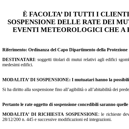
È FACOLTA’ DI TUTTI I CLIENT
SOSPENSIONE DELLE RATE DEI MU
EVENTI METEOROLOGICI CHE A P
Riferimento: Ordinanza del Capo Dipartimento della Protezione C
DESTINATARI
: soggetti titolari di mutui relativi agli edifici s
medesimi edifici.
MODALITA’ DI SOSPENSIONE: I mutuatari hanno la possibilità di r
Si ha diritto alla sospensione fino all’agibilità o all’abitabilità dei p
Pertanto le rate oggetto di sospensione concedibili saranno quelle 
MODALITA’ DI RICHIESTA SOSPENSIONE
: le richieste d
28/12/200 n. 445 e successive modificazioni ed integrazioni.