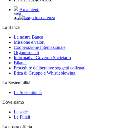
Area utenti
La Banca
La nostra Banca
Missione e valori
Cooperazione Internazionale
Organi sociali
Informativa Governo Societario
Bilanci
Procedure deliberative soggetti collegati
Etica di Gruppo e Whistleblowing
La Sostenibilità
La Sostenibilità
Dove siamo
La sede
Le Filiali
La nostra offerta