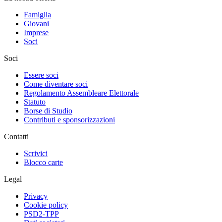
Famiglia
Giovani
Imprese
Soci
Soci
Essere soci
Come diventare soci
Regolamento Assembleare Elettorale
Statuto
Borse di Studio
Contributi e sponsorizzazioni
Contatti
Scrivici
Blocco carte
Legal
Privacy
Cookie policy
PSD2-TPP