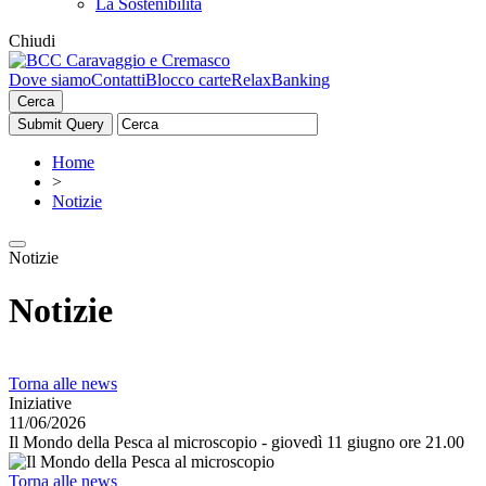
La Sostenibilità
Chiudi
Dove siamo
Contatti
Blocco carte
RelaxBanking
Cerca
Home
>
Notizie
Notizie
Notizie
Torna alle news
Iniziative
11/06/2026
Il Mondo della Pesca al microscopio - giovedì 11 giugno ore 21.00
Torna alle news