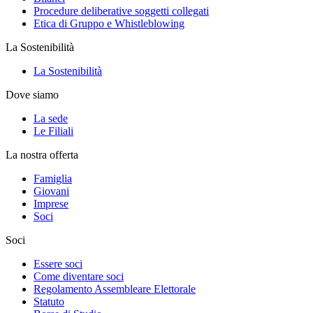
Procedure deliberative soggetti collegati
Etica di Gruppo e Whistleblowing
La Sostenibilità
La Sostenibilità
Dove siamo
La sede
Le Filiali
La nostra offerta
Famiglia
Giovani
Imprese
Soci
Soci
Essere soci
Come diventare soci
Regolamento Assembleare Elettorale
Statuto