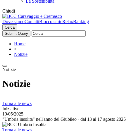
La Sostenibilità
Chiudi
Dove siamo
Contatti
Blocco carte
RelaxBanking
Cerca
Home
>
Notizie
Notizie
Notizie
Torna alle news
Iniziative
19/05/2025
"Umbria insolita" nell'anno del Giubileo - dal 13 al 17 agosto 2025
Torna alle news