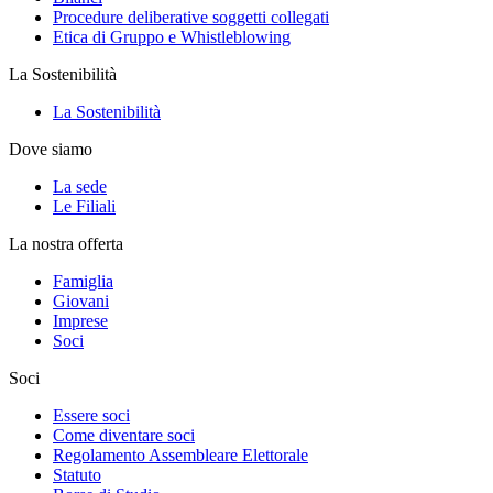
Procedure deliberative soggetti collegati
Etica di Gruppo e Whistleblowing
La Sostenibilità
La Sostenibilità
Dove siamo
La sede
Le Filiali
La nostra offerta
Famiglia
Giovani
Imprese
Soci
Soci
Essere soci
Come diventare soci
Regolamento Assembleare Elettorale
Statuto