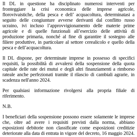
Il DL in questione ha disciplinato numerosi interventi per
fronteggiare la crisi economica delle imprese agricole,
florovivaistiche, della pesca e dell’ acquacoltura, determinatasi a
seguito delle congiunture avverse derivanti dal conflitto russo
ucraino, ivi incluso l’approvvigionamento delle materie prime
agricole e di quelle funzionali all’esercizio delle attività di
produzione primaria, nonché al fine di garantire il sostegno alle
filiere produttive, in particolare al settore cerealicolo e quello della
pesca e dell’acquacoltura.
Il DL dispone, per determinate imprese in possesso di specifici
requisiti, la possibilità di avvalersi della sospensione della quota
capitale delle rate dei mutui e degli altri finanziamenti a rimborso
rateale anche perfezionati tramite il rilascio di cambiali agrarie, in
scadenza nell'anno 2024.
Per qualsiasi informazione rivolgersi alla propria filiale di
riferimento.
N.B.
I beneficiari della sospensione possono essere solamente le imprese
che, oltre ad avere i requisiti previsti dalla norma, abbiano
esposizioni debitorie non classificate come esposizioni creditizie
deteriorate alla data di entrata in vigore del decreto, 16 maggio 2024.