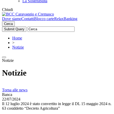
La Sostenibilità
Chiudi
Dove siamo
Contatti
Blocco carte
RelaxBanking
Cerca
Home
>
Notizie
Notizie
Notizie
Torna alle news
Banca
22/07/2024
Il 12 luglio 2024 è stato convertito in legge il DL 15 maggio 2024 n.
63 cosiddetto “Decreto Agricoltura”