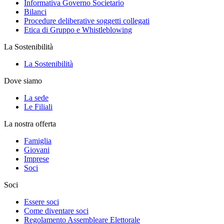
Informativa Governo Societario
Bilanci
Procedure deliberative soggetti collegati
Etica di Gruppo e Whistleblowing
La Sostenibilità
La Sostenibilità
Dove siamo
La sede
Le Filiali
La nostra offerta
Famiglia
Giovani
Imprese
Soci
Soci
Essere soci
Come diventare soci
Regolamento Assembleare Elettorale